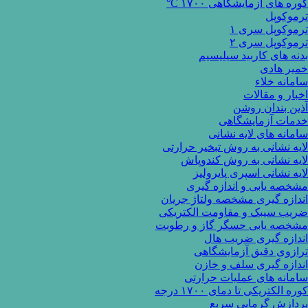
کوره های آزمایشگاهی ۱۷۰۰ C°
ترموکوپل
ترموکوپل سری ۱
ترموکوپل سری ۲
بدنه های کاربید سیلیسیم
خمیر هادی
سامانه خلاء
اخبار و مقالات
آذین بندان روشن
خدمات آزمایشگاهی
سامانه های لایه نشانی
لایه نشانی به روش تبخیر حرارتی
لایه نشانی به روش کندوپاش
لایه نشانی اسپری پایرولیز
مشخصه یابی و اندازه گیری
اندازه گیری مشخصه ولتاژ جریان
ضریب سیبک و مقاومت الکتریکی
مشخصه یابی حسگر گاز و رطوبت
اندازه گیری ضریب هال
ترازوی دقیق آزمایشگاهی
اندازه گیری سلف و خازن
سامانه های عملیات حرارتی
کوره الکتریکی تا دمای ۱۷۰۰ درجه
پردازش گرمایی سریع