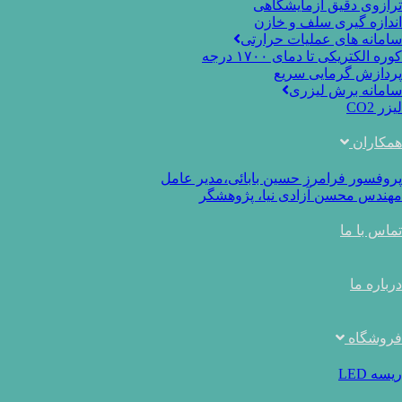
ترازوی دقیق آزمایشگاهی
اندازه گیری سلف و خازن
سامانه های عملیات حرارتی
کوره الکتریکی تا دمای ۱۷۰۰ درجه
پردازش گرمایی سریع
سامانه برش لیزری
لیزر CO2
همکاران
پروفسور فرامرز حسین بابائی،مدیر عامل
مهندس محسن آزادی نیا، پژوهشگر
تماس با ما
درباره ما
فروشگاه
ریسه LED