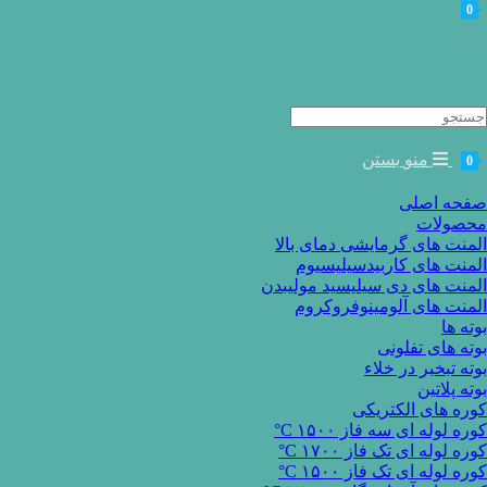
0
Searc
for
منو
بستن
0
صفحه اصلی
محصولات
المنت های گرمایشی دمای بالا
المنت های کاربیدسیلیسیوم
المنت های دی سیلیسید مولیبدن
المنت های آلومینوفروکروم
بوته ها
بوته های تفلونی
بوته تبخیر در خلاء
بوته پلاتین
کوره های الکتریکی
کوره لوله ای سه فاز ۱۵۰۰ C°
کوره لوله ای تک فاز ۱۷۰۰ C°
کوره لوله ای تک فاز ۱۵۰۰ C°