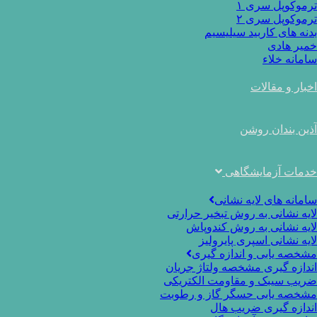
ترموکوپل سری ۱
ترموکوپل سری ۲
بدنه های کاربید سیلیسیم
خمیر هادی
سامانه خلاء
اخبار و مقالات
آذین بندان روشن
خدمات آزمایشگاهی
سامانه های لایه نشانی
لایه نشانی به روش تبخیر حرارتی
لایه نشانی به روش کندوپاش
لایه نشانی اسپری پایرولیز
مشخصه یابی و اندازه گیری
اندازه گیری مشخصه ولتاژ جریان
ضریب سیبک و مقاومت الکتریکی
مشخصه یابی حسگر گاز و رطوبت
اندازه گیری ضریب هال