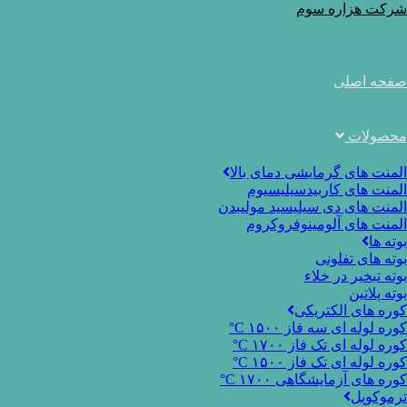
Ski
شرکت هزاره سوم
t
conten
صفحه اصلی
محصولات
المنت های گرمایشی دمای بالا
المنت های کاربیدسیلیسیوم
المنت های دی سیلیسید مولیبدن
المنت های آلومینوفروکروم
بوته ها
بوته های تفلونی
بوته تبخیر در خلاء
بوته پلاتین
کوره های الکتریکی
کوره لوله ای سه فاز ۱۵۰۰ C°
کوره لوله ای تک فاز ۱۷۰۰ C°
کوره لوله ای تک فاز ۱۵۰۰ C°
کوره های آزمایشگاهی ۱۷۰۰ C°
ترموکوپل