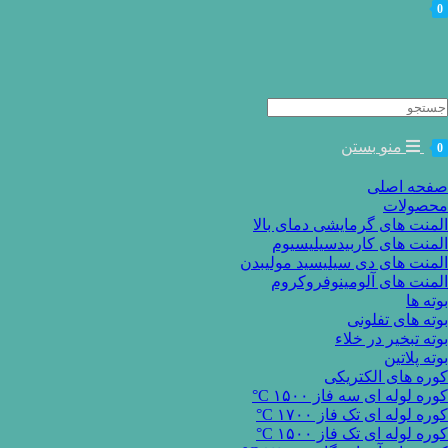
0
Searc
for
منو
بستن
0
صفحه اصلی
محصولات
المنت های گرمایشی دمای بالا
المنت های کاربیدسیلیسیوم
المنت های دی سیلیسید مولیبدن
المنت های آلومینوفروکروم
بوته ها
بوته های تفلونی
بوته تبخیر در خلاء
بوته پلاتین
کوره های الکتریکی
کوره لوله ای سه فاز ۱۵۰۰ C°
کوره لوله ای تک فاز ۱۷۰۰ C°
کوره لوله ای تک فاز ۱۵۰۰ C°