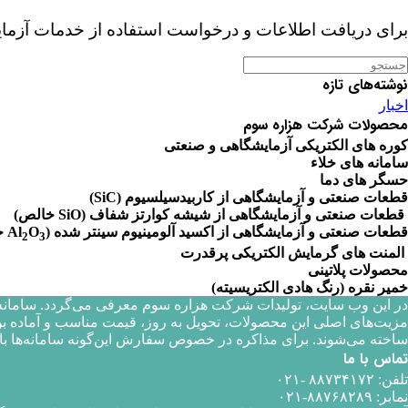
برای دریافت اطلاعات و درخواست استفاده از خدمات آزما
Searc
for
نوشته‌های تازه
اخبار
محصولات شرکت هزاره سوم
کوره های الکتریکی آزمایشگاهی و صنعتی
سامانه های خلاء
حسگر های دما
قطعات صنعتی و آزمایشگاهی از کاربیدسیلسیوم (SiC)
قطعات صنعتی و آزمایشگاهی از شیشه کوارتز شفاف (SiO خالص)
قطعات صنعتی و آزمایشگاهی از اکسید آلومینیوم سینتر شده (Al
O
خ
2
3
المنت های گرمایش الکتریکی پرقدرت
محصولات پلاتینی
خمیر نقره (رنگ هادی الکتریسیته)
در این وب سایت، تولیدات شرکت هزاره سوم معرفی می‌گردد. سامانه‌ها
مزیت‌های اصلی این محصولات، تحویل به روز، قیمت مناسب و آماده بو
ساخته می‌شوند. برای مذاکره در خصوص سفارش این‌گونه سامانه‌ها
تماس با ما
تلفن: ۸۸۷۳۴۱۷۲ -۰۲۱
نمابر: ۸۸۷۶۸۲۸۹-۰۲۱