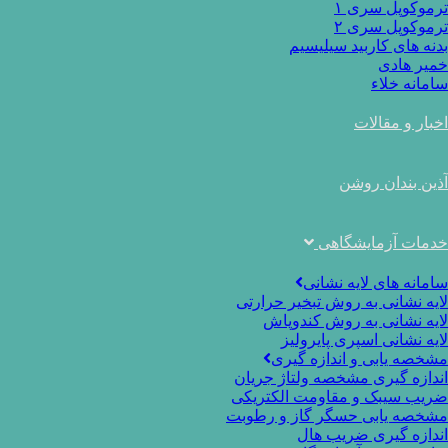
ترموکوپل سری ۱
ترموکوپل سری ۲
بدنه های کاربید سیلیسیم
خمیر هادی
سامانه خلاء
اخبار و مقالات
آذین بندان روشن
خدمات آزمایشگاهی
سامانه های لایه نشانی
لایه نشانی به روش تبخیر حرارتی
لایه نشانی به روش کندوپاش
لایه نشانی اسپری پایرولیز
مشخصه یابی و اندازه گیری
اندازه گیری مشخصه ولتاژ جریان
ضریب سیبک و مقاومت الکتریکی
مشخصه یابی حسگر گاز و رطوبت
اندازه گیری ضریب هال