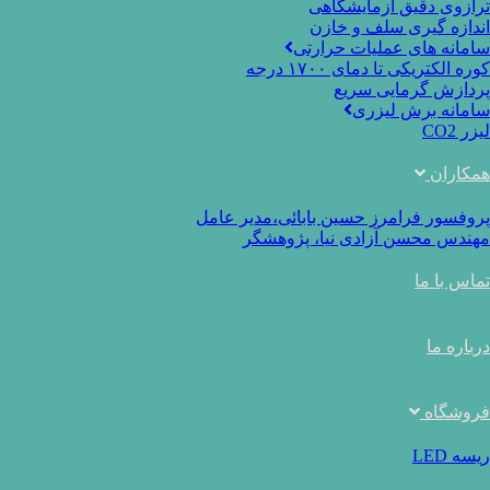
ترازوی دقیق آزمایشگاهی
اندازه گیری سلف و خازن
سامانه های عملیات حرارتی
کوره الکتریکی تا دمای ۱۷۰۰ درجه
پردازش گرمایی سریع
سامانه برش لیزری
لیزر CO2
همکاران
پروفسور فرامرز حسین بابائی،مدیر عامل
مهندس محسن آزادی نیا، پژوهشگر
تماس با ما
درباره ما
فروشگاه
ریسه LED