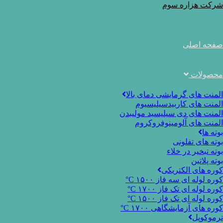
Ski
شرکت هزاره سوم
t
conten
صفحه اصلی
محصولات
المنت های گرمایشی دمای بالا
المنت های کاربیدسیلیسیوم
المنت های دی سیلیسید مولیبدن
المنت های آلومینوفروکروم
بوته ها
بوته های تفلونی
بوته تبخیر در خلاء
بوته پلاتین
کوره های الکتریکی
کوره لوله ای سه فاز ۱۵۰۰ C°
کوره لوله ای تک فاز ۱۷۰۰ C°
کوره لوله ای تک فاز ۱۵۰۰ C°
کوره های آزمایشگاهی ۱۷۰۰ C°
ترموکوپل