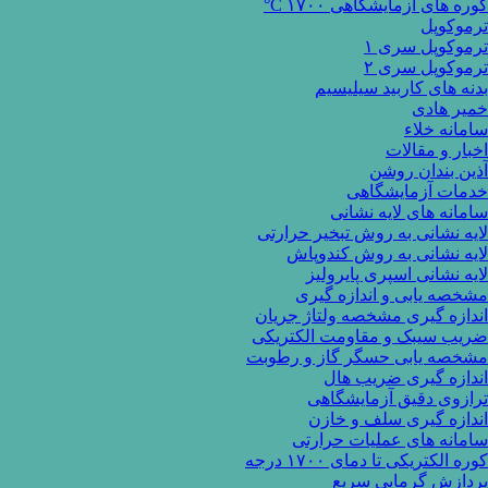
کوره های آزمایشگاهی ۱۷۰۰ C°
ترموکوپل
ترموکوپل سری ۱
ترموکوپل سری ۲
بدنه های کاربید سیلیسیم
خمیر هادی
سامانه خلاء
اخبار و مقالات
آذین بندان روشن
خدمات آزمایشگاهی
سامانه های لایه نشانی
لایه نشانی به روش تبخیر حرارتی
لایه نشانی به روش کندوپاش
لایه نشانی اسپری پایرولیز
مشخصه یابی و اندازه گیری
اندازه گیری مشخصه ولتاژ جریان
ضریب سیبک و مقاومت الکتریکی
مشخصه یابی حسگر گاز و رطوبت
اندازه گیری ضریب هال
ترازوی دقیق آزمایشگاهی
اندازه گیری سلف و خازن
سامانه های عملیات حرارتی
کوره الکتریکی تا دمای ۱۷۰۰ درجه
پردازش گرمایی سریع