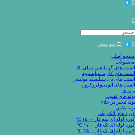
0
Searc
for
منو
بستن
0
صفحه اصلی
محصولات
المنت های گرمایشی دمای بالا
المنت های کاربیدسیلیسیوم
المنت های دی سیلیسید مولیبدن
المنت های آلومینوفروکروم
بوته ها
بوته های تفلونی
بوته تبخیر در خلاء
بوته پلاتین
کوره های الکتریکی
کوره لوله ای سه فاز ۱۵۰۰ C°
کوره لوله ای تک فاز ۱۷۰۰ C°
کوره لوله ای تک فاز ۱۵۰۰ C°