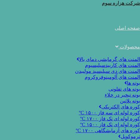
Ski
شرکت هزاره سوم
t
conten
صفحه اصلی
محصولات
المنت های گرمایشی دمای بالا
المنت های کاربیدسیلیسیوم
المنت های دی سیلیسید مولیبدن
المنت های آلومینوفروکروم
بوته ها
بوته های تفلونی
بوته تبخیر در خلاء
بوته پلاتین
کوره های الکتریکی
کوره لوله ای سه فاز ۱۵۰۰ C°
کوره لوله ای تک فاز ۱۷۰۰ C°
کوره لوله ای تک فاز ۱۵۰۰ C°
کوره های آزمایشگاهی ۱۷۰۰ C°
ترموکوپل