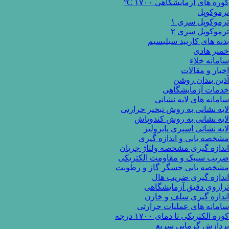
کوره های آزمایشگاهی ۱۷۰۰ C°
ترموکوپل
ترموکوپل سری ۱
ترموکوپل سری ۲
بدنه های کاربید سیلیسیم
خمیر هادی
سامانه خلاء
اخبار و مقالات
آذین بندان روشن
خدمات آزمایشگاهی
سامانه های لایه نشانی
لایه نشانی به روش تبخیر حرارتی
لایه نشانی به روش کندوپاش
لایه نشانی اسپری پایرولیز
مشخصه یابی و اندازه گیری
اندازه گیری مشخصه ولتاژ جریان
ضریب سیبک و مقاومت الکتریکی
مشخصه یابی حسگر گاز و رطوبت
اندازه گیری ضریب هال
ترازوی دقیق آزمایشگاهی
اندازه گیری سلف و خازن
سامانه های عملیات حرارتی
کوره الکتریکی تا دمای ۱۷۰۰ درجه
پردازش گرمایی سریع