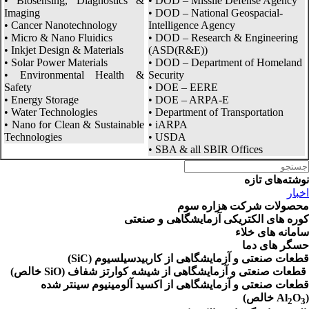
• Biosensing, Diagnostics &
• DOD – Missile Defense Agency
Imaging
• DOD – National Geospacial-
• Cancer Nanotechnology
Intelligence Agency
• Micro & Nano Fluidics
• DOD – Research & Engineering
• Inkjet Design & Materials
(ASD(R&E))
• Solar Power Materials
• DOD – Department of Homeland
• Environmental Health &
Security
Safety
• DOE – EERE
• Energy Storage
• DOE – ARPA-E
• Water Technologies
• Department of Transportation
• Nano for Clean & Sustainable
• iARPA
Technologies
• USDA
• SBA & all SBIR Offices
Searc
for
نوشته‌های تازه
اخبار
محصولات شرکت هزاره سوم
کوره های الکتریکی آزمایشگاهی و صنعتی
سامانه های خلاء
حسگر های دما
قطعات صنعتی و آزمایشگاهی از کاربیدسیلسیوم (SiC)
قطعات صنعتی و آزمایشگاهی از شیشه کوارتز شفاف (SiO خالص)
قطعات صنعتی و آزمایشگاهی از اکسید آلومینیوم سینتر شده
(Al
O
خالص)
2
3