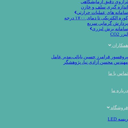
ترازوی دقیق آزمایشگاهی
اندازه گیری سلف و خازن
سامانه های عملیات حرارتی
کوره الکتریکی تا دمای ۱۷۰۰ درجه
پردازش گرمایی سریع
سامانه برش لیزری
لیزر CO2
همکاران
پروفسور فرامرز حسین بابائی،مدیر عامل
مهندس محسن آزادی نیا، پژوهشگر
تماس با ما
درباره ما
فروشگاه
ریسه LED