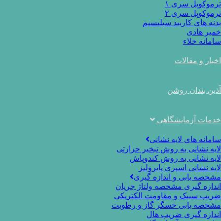
ترموکوپل سری ۱
ترموکوپل سری ۲
بدنه های کاربید سیلیسیم
خمیر هادی
سامانه خلاء
اخبار و مقالات
آذین بندان روشن
خدمات آزمایشگاهی
سامانه های لایه نشانی
لایه نشانی به روش تبخیر حرارتی
لایه نشانی به روش کندوپاش
لایه نشانی اسپری پایرولیز
مشخصه یابی و اندازه گیری
اندازه گیری مشخصه ولتاژ جریان
ضریب سیبک و مقاومت الکتریکی
مشخصه یابی حسگر گاز و رطوبت
اندازه گیری ضریب هال