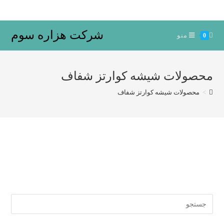
Ski
t
conten
شرکت هزاره سوم
منو
0
محصولات شیشه کوارتز شفاف
>
محصولات شیشه کوارتز شفاف
Search
for: