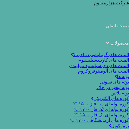
Ski
شرکت هزاره سوم
t
conten
صفحه اصلی
محصولات
المنت های گرمایشی دمای بالا
المنت های کاربیدسیلیسیوم
المنت های دی سیلیسید مولیبدن
المنت های آلومینوفروکروم
بوته ها
بوته های تفلونی
بوته تبخیر در خلاء
بوته پلاتین
کوره های الکتریکی
کوره لوله ای سه فاز ۱۵۰۰ C°
کوره لوله ای تک فاز ۱۷۰۰ C°
کوره لوله ای تک فاز ۱۵۰۰ C°
کوره های آزمایشگاهی ۱۷۰۰ C°
ترموکوپل