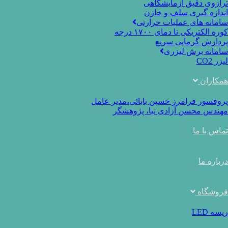
ترازوی دقیق آزمایشگاهی
اندازه گیری سلف و خازن
سامانه های عملیات حرارتی
کوره الکتریکی تا دمای ۱۷۰۰ درجه
پردازش گرمایی سریع
سامانه برش لیزری
لیزر CO2
همکاران
پروفسور فرامرز حسین بابائی،مدیر عامل
مهندس محسن آزادی نیا، پژوهشگر
تماس با ما
درباره ما
فروشگاه
ریسه LED