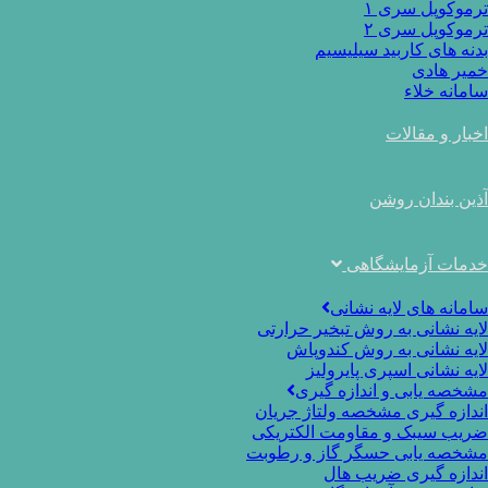
ترموکوپل سری ۱
ترموکوپل سری ۲
بدنه های کاربید سیلیسیم
خمیر هادی
سامانه خلاء
اخبار و مقالات
آذین بندان روشن
خدمات آزمایشگاهی
سامانه های لایه نشانی
لایه نشانی به روش تبخیر حرارتی
لایه نشانی به روش کندوپاش
لایه نشانی اسپری پایرولیز
مشخصه یابی و اندازه گیری
اندازه گیری مشخصه ولتاژ جریان
ضریب سیبک و مقاومت الکتریکی
مشخصه یابی حسگر گاز و رطوبت
اندازه گیری ضریب هال