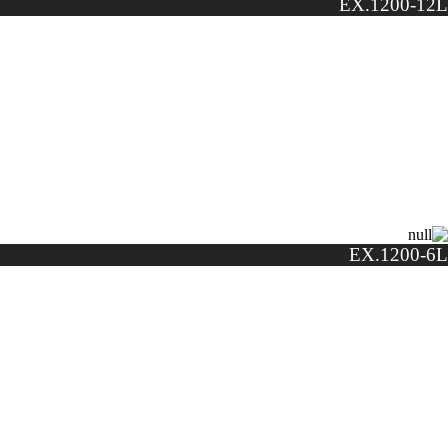
EX.1200-12L
EX.1200-6L