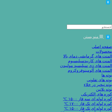
0
Searc
for
منو
بستن
0
صفحه اصلی
محصولات
المنت های گرمایشی دمای بالا
المنت های کاربیدسیلیسیوم
المنت های دی سیلیسید مولیبدن
المنت های آلومینوفروکروم
بوته ها
بوته های تفلونی
بوته تبخیر در خلاء
بوته پلاتین
کوره های الکتریکی
کوره لوله ای سه فاز ۱۵۰۰ C°
کوره لوله ای تک فاز ۱۷۰۰ C°
کوره لوله ای تک فاز ۱۵۰۰ C°