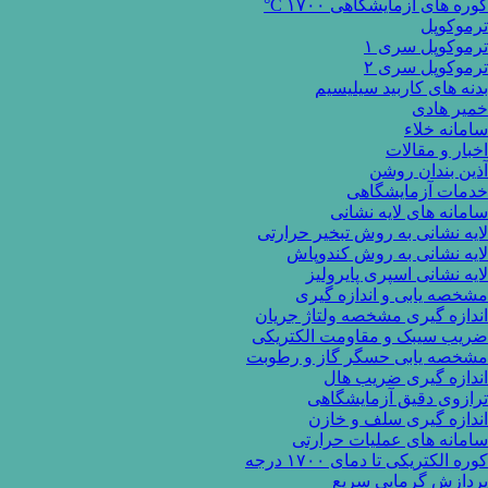
کوره های آزمایشگاهی ۱۷۰۰ C°
ترموکوپل
ترموکوپل سری ۱
ترموکوپل سری ۲
بدنه های کاربید سیلیسیم
خمیر هادی
سامانه خلاء
اخبار و مقالات
آذین بندان روشن
خدمات آزمایشگاهی
سامانه های لایه نشانی
لایه نشانی به روش تبخیر حرارتی
لایه نشانی به روش کندوپاش
لایه نشانی اسپری پایرولیز
مشخصه یابی و اندازه گیری
اندازه گیری مشخصه ولتاژ جریان
ضریب سیبک و مقاومت الکتریکی
مشخصه یابی حسگر گاز و رطوبت
اندازه گیری ضریب هال
ترازوی دقیق آزمایشگاهی
اندازه گیری سلف و خازن
سامانه های عملیات حرارتی
کوره الکتریکی تا دمای ۱۷۰۰ درجه
پردازش گرمایی سریع