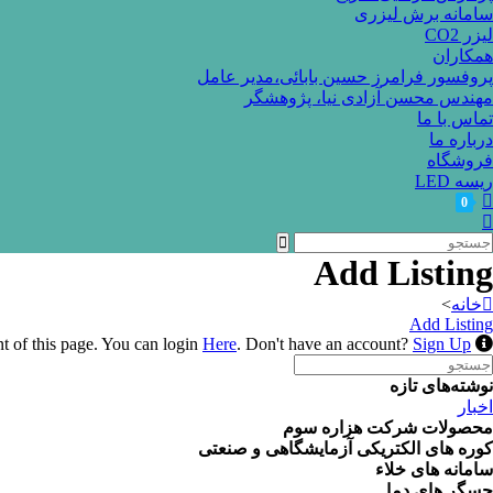
سامانه برش لیزری
لیزر CO2
همکاران
پروفسور فرامرز حسین بابائی،مدیر عامل
مهندس محسن آزادی نیا، پژوهشگر
تماس با ما
درباره ما
فروشگاه
ریسه LED
0
Add Listing
خانه
>
Add Listing
Here
. Don't have an account?
Sign Up
You need to be logged in to view the content of this page. You can login
Searc
for
نوشته‌های تازه
اخبار
محصولات شرکت هزاره سوم
کوره های الکتریکی آزمایشگاهی و صنعتی
سامانه های خلاء
حسگر های دما