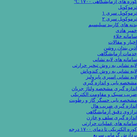
کوره های آزمایشگاهی ۱۷۰۰ C°
ترموکوپل
ترموکوپل سری ۱
ترموکوپل سری ۲
بدنه های کاربید سیلیسیم
خمیر هادی
سامانه خلاء
اخبار و مقالات
آذین بندان روشن
خدمات آزمایشگاهی
سامانه های لایه نشانی
لایه نشانی به روش تبخیر حرارتی
لایه نشانی به روش کندوپاش
لایه نشانی اسپری پایرولیز
مشخصه یابی و اندازه گیری
اندازه گیری مشخصه ولتاژ جریان
ضریب سیبک و مقاومت الکتریکی
مشخصه یابی حسگر گاز و رطوبت
اندازه گیری ضریب هال
ترازوی دقیق آزمایشگاهی
اندازه گیری سلف و خازن
سامانه های عملیات حرارتی
کوره الکتریکی تا دمای ۱۷۰۰ درجه
پردازش گرمایی سریع