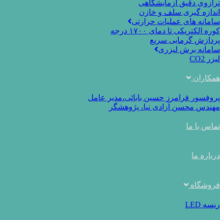
ترازوی دقیق آزمایشگاهی
اندازه گیری سلف و خازن
سامانه های عملیات حرارتی
کوره الکتریکی تا دمای ۱۷۰۰ درجه
پردازش گرمایی سریع
سامانه برش لیزری
لیزر CO2
همکاران
پروفسور فرامرز حسین بابائی،مدیر عامل
مهندس محسن آزادی نیا، پژوهشگر
تماس با ما
درباره ما
فروشگاه
ریسه LED