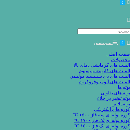
0
Searc
for
منو
بستن
0
صفحه اصلی
محصولات
المنت های گرمایشی دمای بالا
المنت های کاربیدسیلیسیوم
المنت های دی سیلیسید مولیبدن
المنت های آلومینوفروکروم
بوته ها
بوته های تفلونی
بوته تبخیر در خلاء
بوته پلاتین
کوره های الکتریکی
کوره لوله ای سه فاز ۱۵۰۰ C°
کوره لوله ای تک فاز ۱۷۰۰ C°
کوره لوله ای تک فاز ۱۵۰۰ C°