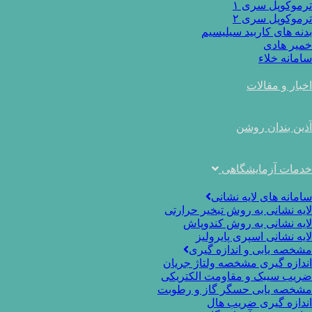
ترموکوپل سری ۱
ترموکوپل سری ۲
بدنه های کاربید سیلیسیم
خمیر هادی
سامانه خلاء
اخبار و مقالات
آذین بندان روشن
خدمات آزمایشگاهی
سامانه های لایه نشانی
لایه نشانی به روش تبخیر حرارتی
لایه نشانی به روش کندوپاش
لایه نشانی اسپری پایرولیز
مشخصه یابی و اندازه گیری
اندازه گیری مشخصه ولتاژ جریان
ضریب سیبک و مقاومت الکتریکی
مشخصه یابی حسگر گاز و رطوبت
اندازه گیری ضریب هال