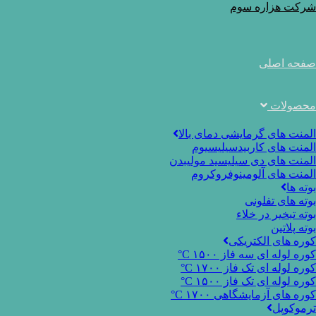
Ski
شرکت هزاره سوم
t
conten
صفحه اصلی
محصولات
المنت های گرمایشی دمای بالا
المنت های کاربیدسیلیسیوم
المنت های دی سیلیسید مولیبدن
المنت های آلومینوفروکروم
بوته ها
بوته های تفلونی
بوته تبخیر در خلاء
بوته پلاتین
کوره های الکتریکی
کوره لوله ای سه فاز ۱۵۰۰ C°
کوره لوله ای تک فاز ۱۷۰۰ C°
کوره لوله ای تک فاز ۱۵۰۰ C°
کوره های آزمایشگاهی ۱۷۰۰ C°
ترموکوپل