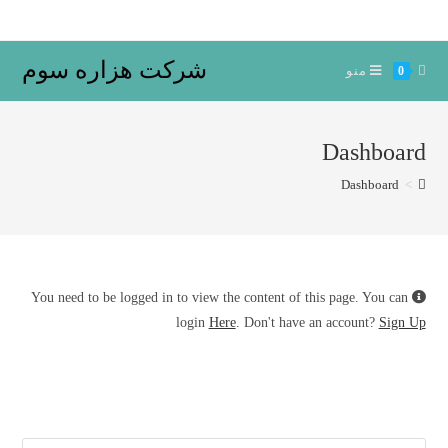
Ski
t
conten
شرکت هزاره سوم
منو
0
Dashboard
Dashboard
>
You need to be logged in to view the content of this page. You can
login
Here
. Don't have an account?
Sign Up